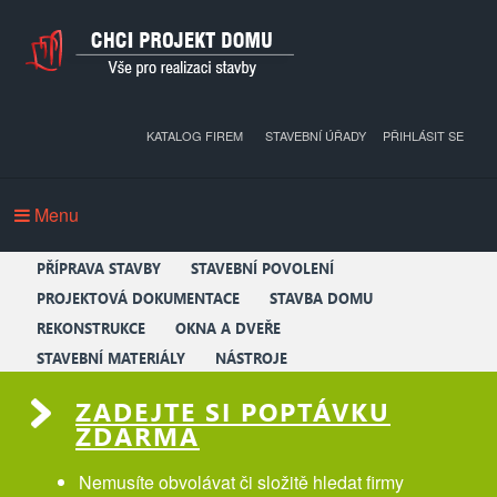
KATALOG FIREM
STAVEBNÍ ÚŘADY
PŘIHLÁSIT SE
Menu
PŘÍPRAVA STAVBY
STAVEBNÍ POVOLENÍ
PROJEKTOVÁ DOKUMENTACE
STAVBA DOMU
REKONSTRUKCE
OKNA A DVEŘE
STAVEBNÍ MATERIÁLY
NÁSTROJE
ZADEJTE SI POPTÁVKU
ZDARMA
Nemusíte obvolávat či složitě hledat firmy