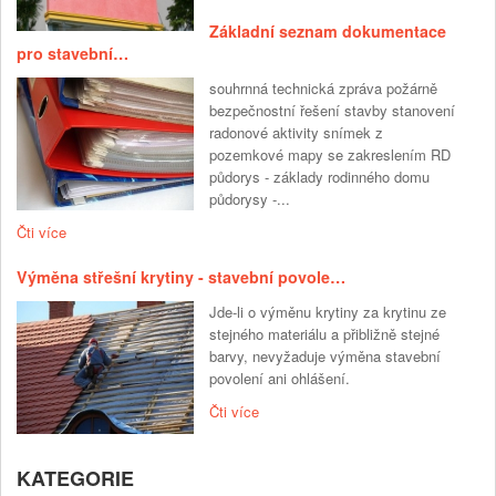
Základní seznam dokumentace
pro stavební…
souhrnná technická zpráva požárně
bezpečnostní řešení stavby stanovení
radonové aktivity snímek z
pozemkové mapy se zakreslením RD
půdorys - základy rodinného domu
půdorysy -...
Čti více
Výměna střešní krytiny - stavební povole…
Jde-li o výměnu krytiny za krytinu ze
stejného materiálu a přibližně stejné
barvy, nevyžaduje výměna stavební
povolení ani ohlášení.
Čti více
KATEGORIE