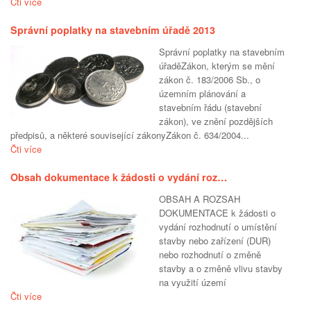
Čti více
Správní poplatky na stavebním úřadě 2013
Správní poplatky na stavebním
úřaděZákon, kterým se mění
zákon č. 183/2006 Sb., o
územním plánování a
stavebním řádu (stavební
zákon), ve znění pozdějších
předpisů, a některé související zákonyZákon č. 634/2004...
Čti více
Obsah dokumentace k žádosti o vydání roz…
OBSAH A ROZSAH
DOKUMENTACE k žádosti o
vydání rozhodnutí o umístění
stavby nebo zařízení (DUR)
nebo rozhodnutí o změně
stavby a o změně vlivu stavby
na využití území
Čti více