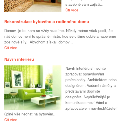
stavebně vám zajistí...
Čti více
Rekonstrukce bytového a rodinného domu
Domov je to, kam se vždy vracíme. Někdy máme však pocit, že
náš domov není to správné místo, kde se cítíme dobře a nabereme
zde nové síly. Abychom získali domov...
Čti více
Návrh interiéru
Návrh interiéru si nechte
zpracovat opravdovými
profesionály. Architektem nebo
designérem. Vašemi náměty a
představami doplníte
designéra. Nejdůležitější je
komunikace mezi Vámi a
zpracovatelem návrhu.Můžete i
úplně vše nechat na bytovém...
Čti více