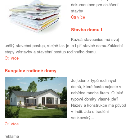
dokumentace pro ohlášení
stavby
Čti více
Stavba domu I
Každá stavebnice má svuj
určitý stavební postup, stejně tak je to i při stavbě domu.Základní
etapy výstavby a stavební postup rodinného domu.
Čti více
Bungalov rodinné domy
Je jeden z typů rodinných
domů, které často najdete v
nabídce mnoha firem. O jaké
typové domky vlasně jde?
Název a konstrukce má původ
v Indii. Jde o tradiční
venkovský...
Čti více
reklama