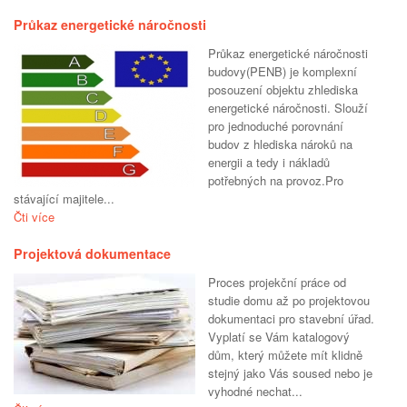
Průkaz energetické náročnosti
Průkaz energetické náročnosti
budovy(PENB) je komplexní
posouzení objektu zhlediska
energetické náročnosti. Slouží
pro jednoduché porovnání
budov z hlediska nároků na
energii a tedy i nákladů
potřebných na provoz.Pro
stávající majitele...
Čti více
Projektová dokumentace
Proces projekční práce od
studie domu až po projektovou
dokumentaci pro stavební úřad.
Vyplatí se Vám katalogový
dům, který můžete mít klidně
stejný jako Vás soused nebo je
vyhodné nechat...