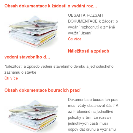
Obsah dokumentace k žádosti o vydání roz…
OBSAH A ROZSAH
DOKUMENTACE k žádosti o
vydání rozhodnutí o změně
využití území
Čti více
Náležitosti a způsob
vedení stavebního d…
Náležitosti a způsob vedení stavebního deníku a jednoduchého
záznamu o stavbě
Čti více
Obsah dokumentace bouracích prací
Dokumentace bouracích prací
musí vždy obsahovat části A
až F členěné na jednotlivé
položky s tím, že rozsah
jednotlivých částí musí
odpovídat druhu a významu