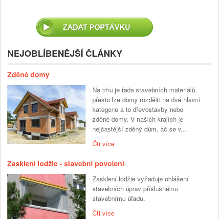
NEJOBLÍBENĚJŠÍ ČLÁNKY
Zděné domy
Na trhu je řada stavebních materiálů,
přesto lze domy rozdělit na dvě hlavní
kategorie a to dřevostavby nebo
zděné domy. V našich krajích je
nejčastější zděný dům, ač se v...
Čti více
Zasklení lodžie - stavební povolení
Zasklení lodžie vyžaduje ohlášení
stavebních úprav příslušnému
stavebnímu úřadu.
Čti více