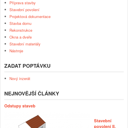
Příprava stavby
Stavební povolení
Projektová dokumentace
Stavba domu
Rekonstrukce
Okna a dveře
Stavební materiály
Nástroje
ZADAT POPTÁVKU
Nový inzerát
NEJNOVĚJŠÍ ČLÁNKY
Odstupy staveb
Stavební
povolení II.