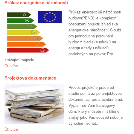
Průkaz energetické náročnosti
Průkaz energetické náročnosti
budovy(PENB) je komplexní
posouzení objektu zhlediska
energetické náročnosti. Slouží
pro jednoduché porovnání
budov z hlediska nároků na
energii a tedy i nákladů
potřebných na provoz.Pro
stávající majitele...
Čti více
Projektová dokumentace
Proces projekční práce od
studie domu až po projektovou
dokumentaci pro stavební úřad.
Vyplatí se Vám katalogový
dům, který můžete mít klidně
stejný jako Vás soused nebo je
vyhodné nechat...
Čti více