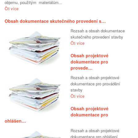
objemu, použitým materiálům...
Čti více
Obsah dokumentace skutečného provedení s…
Rozsah a obsah dokumentace
skutečného provedení stavby
Čti více
Obsah projektové
dokumentace pro
provede…
Rozsah a obsah projektové
dokumentace pro provádění
stavby
Čti více
Obsah projektové
dokumentace pro
ohlášen…
Rozsah a obsah projektové
dokumentace pro ohlášení