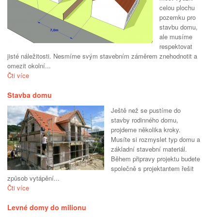
celou plochu
pozemku pro
stavbu domu,
ale musíme
respektovat
jisté náležitosti. Nesmíme svým stavebním záměrem znehodnotit a
omezit okolní...
Čti více
Stavba domu
Ještě než se pustíme do
stavby rodinného domu,
projdeme několika kroky.
Musíte si rozmyslet typ domu a
základní stavební materiál.
Během připravy projektu budete
společně s projektantem řešit
způsob vytápění...
Čti více
Levné domy do milionu