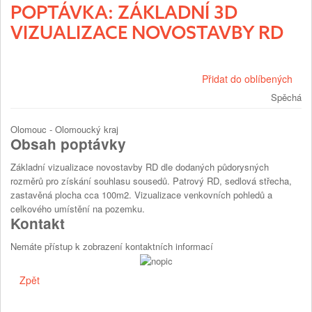
POPTÁVKA: ZÁKLADNÍ 3D
VIZUALIZACE NOVOSTAVBY RD
Přidat do oblíbených
Spěchá
Olomouc - Olomoucký kraj
Obsah poptávky
Základní vizualizace novostavby RD dle dodaných půdorysných
rozměrů pro získání souhlasu sousedů. Patrový RD, sedlová střecha,
zastavěná plocha cca 100m2. Vizualizace venkovních pohledů a
celkového umístění na pozemku.
Kontakt
Nemáte přístup k zobrazení kontaktních informací
Zpět