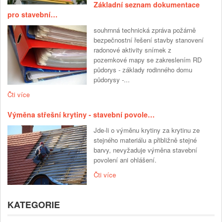
Základní seznam dokumentace
pro stavební…
souhrnná technická zpráva požárně
bezpečnostní řešení stavby stanovení
radonové aktivity snímek z
pozemkové mapy se zakreslením RD
půdorys - základy rodinného domu
půdorysy -...
Čti více
Výměna střešní krytiny - stavební povole…
Jde-li o výměnu krytiny za krytinu ze
stejného materiálu a přibližně stejné
barvy, nevyžaduje výměna stavební
povolení ani ohlášení.
Čti více
KATEGORIE