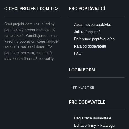
O CHCI PROJEKT DOMU.CZ
PRO POPTÁVAJÍCÍ
Chci projekt domu.cz je jediný
Zadat novou poptávku
poptávkový server orientovaný
Jak to funguje ?
na realizaci. Zaměřujeme se na
Reference poptávajících
všechny poptávky, které jakkoliv
Katalog dodavatelů
souvisí s realizací domu. Od
poptávek projektů, materiálů,
FAQ
stavebních firem až po reality.
LOGIN FORM
PŘIHLÁSIT SE
PRO DODAVATELE
Registrace dodavatele
Editace firmy v katalogu