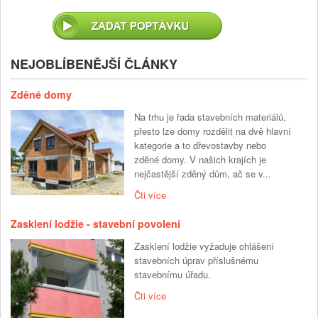
NEJOBLÍBENĚJŠÍ ČLÁNKY
Zděné domy
Na trhu je řada stavebních materiálů,
přesto lze domy rozdělit na dvě hlavní
kategorie a to dřevostavby nebo
zděné domy. V našich krajích je
nejčastější zděný dům, ač se v...
Čti více
Zasklení lodžie - stavební povolení
Zasklení lodžie vyžaduje ohlášení
stavebních úprav příslušnému
stavebnímu úřadu.
Čti více