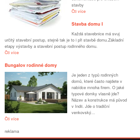
stavby
Čti více
Stavba domu I
Každá stavebnice má svuj
určitý stavební postup, stejně tak je to i při stavbě domu.Základní
etapy výstavby a stavební postup rodinného domu.
Čti více
Bungalov rodinné domy
Je jeden z typů rodinných
domů, které často najdete v
nabídce mnoha firem. O jaké
typové domky vlasně jde?
Název a konstrukce má původ
v Indii. Jde o tradiční
venkovský...
Čti více
reklama