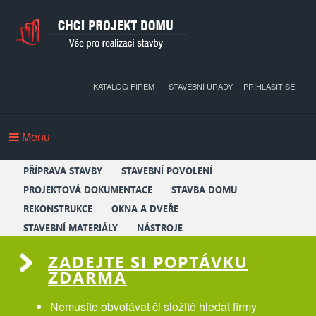
KATALOG FIREM
STAVEBNÍ ÚŘADY
PŘIHLÁSIT SE
Menu
PŘÍPRAVA STAVBY
STAVEBNÍ POVOLENÍ
PROJEKTOVÁ DOKUMENTACE
STAVBA DOMU
REKONSTRUKCE
OKNA A DVEŘE
STAVEBNÍ MATERIÁLY
NÁSTROJE
ZADEJTE SI POPTÁVKU
ZDARMA
Nemusíte obvolávat či složitě hledat firmy