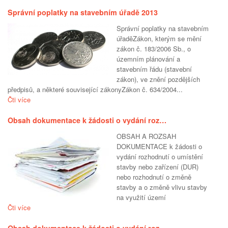
Správní poplatky na stavebním úřadě 2013
Správní poplatky na stavebním
úřaděZákon, kterým se mění
zákon č. 183/2006 Sb., o
územním plánování a
stavebním řádu (stavební
zákon), ve znění pozdějších
předpisů, a některé související zákonyZákon č. 634/2004...
Čti více
Obsah dokumentace k žádosti o vydání roz…
OBSAH A ROZSAH
DOKUMENTACE k žádosti o
vydání rozhodnutí o umístění
stavby nebo zařízení (DUR)
nebo rozhodnutí o změně
stavby a o změně vlivu stavby
na využití území
Čti více