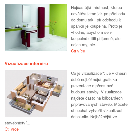
Nejčastější místnost, kterou
navštěvujeme jak po příchodu
do domu tak i při odchodu k
spánku je koupelna. Proto je
vhodné, abychom se v
koupelně cítili příjemně, ale
nejen my, ale...
Čti více
Vizualizace interiéru
Co je vizualizace?: Je v dnešní
době nejběžnější grafická
prezentace o představě
budoucí stavby. Vizualizace
najdete často na bilboardech
připravovaných staveb. Můžete
si nechat vytvořit vizualizaci
čehokoliv. Nejběžnější ve
stavebnictví...
Čti více