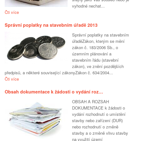
vyhodné nechat...
Čti více
Správní poplatky na stavebním úřadě 2013
Správní poplatky na stavebním
úřaděZákon, kterým se mění
zákon č. 183/2006 Sb., o
územním plánování a
stavebním řádu (stavební
zákon), ve znění pozdějších
předpisů, a některé související zákonyZákon č. 634/2004...
Čti více
Obsah dokumentace k žádosti o vydání roz…
OBSAH A ROZSAH
DOKUMENTACE k žádosti o
vydání rozhodnutí o umístění
stavby nebo zařízení (DUR)
nebo rozhodnutí o změně
stavby a o změně vlivu stavby
na využití území