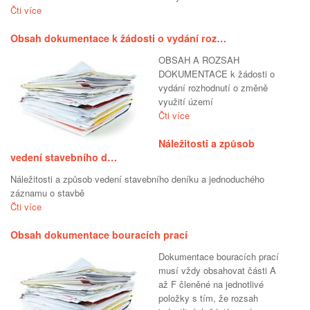
Čti více
Obsah dokumentace k žádosti o vydání roz…
OBSAH A ROZSAH
DOKUMENTACE k žádosti o
vydání rozhodnutí o změně
využití území
Čti více
Náležitosti a způsob
vedení stavebního d…
Náležitosti a způsob vedení stavebního deníku a jednoduchého
záznamu o stavbě
Čti více
Obsah dokumentace bouracích prací
Dokumentace bouracích prací
musí vždy obsahovat části A
až F členěné na jednotlivé
položky s tím, že rozsah