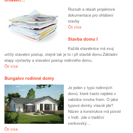
Rozsah a obsah projektové
dokumentace pro ohlášení
stavby
Čti více
Stavba domu I
Každá stavebnice má svuj
určitý stavební postup, stejně tak je to i při stavbě domu.Základní
etapy výstavby a stavební postup rodinného domu.
Čti více
Bungalov rodinné domy
Je jeden z typů rodinných
domů, které často najdete v
nabídce mnoha firem. O jaké
typové domky vlasně jde?
Název a konstrukce má původ
v Indii. Jde o tradiční
venkovský...
Čti více