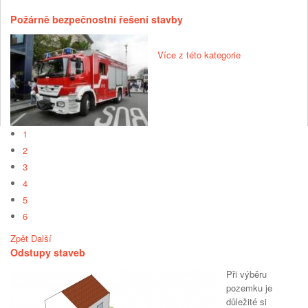
Požárně bezpečnostní řešení stavby
Více z této kategorie
1
2
3
4
5
6
Zpět
Další
Odstupy staveb
Při výběru
pozemku je
důležité si