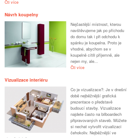
Čti více
Návrh koupelny
Nejčastější místnost, kterou
navštěvujeme jak po příchodu
do domu tak i při odchodu k
spánku je koupelna. Proto je
vhodné, abychom se v
koupelně cítili příjemně, ale
nejen my, ale...
Čti více
Vizualizace interiéru
Co je vizualizace?: Je v dnešní
době nejběžnější grafická
prezentace o představě
budoucí stavby. Vizualizace
najdete často na bilboardech
připravovaných staveb. Můžete
si nechat vytvořit vizualizaci
čehokoliv. Nejběžnější ve