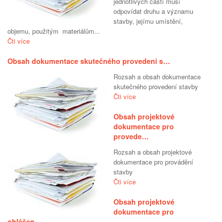
jednotlivých částí musí
odpovídat druhu a významu
stavby, jejímu umístění,
objemu, použitým materiálům...
Čti více
Obsah dokumentace skutečného provedení s…
Rozsah a obsah dokumentace
skutečného provedení stavby
Čti více
Obsah projektové
dokumentace pro
provede…
Rozsah a obsah projektové
dokumentace pro provádění
stavby
Čti více
Obsah projektové
dokumentace pro
ohlášen…