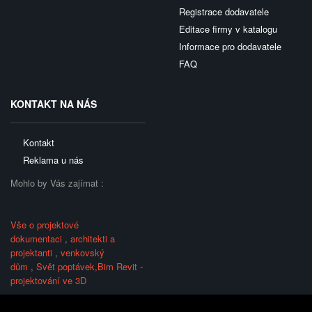
Registrace dodavatele
Editace firmy v katalogu
Informace pro dodavatele
FAQ
KONTAKT NA NÁS
Kontakt
Reklama u nás
Mohlo by Vás zajímat :
Vše o projektové
dokumentaci
,
architekti a
projektanti
,
venkovský
dům
,
Svět poptávek,
Bim Revit -
projektování ve 3D