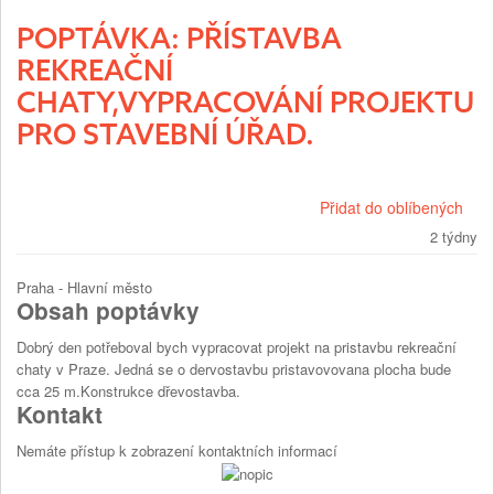
POPTÁVKA: PŘÍSTAVBA
REKREAČNÍ
CHATY,VYPRACOVÁNÍ PROJEKTU
PRO STAVEBNÍ ÚŘAD.
Přidat do oblíbených
2 týdny
Praha - Hlavní město
Obsah poptávky
Dobrý den potřeboval bych vypracovat projekt na pristavbu rekreační
chaty v Praze. Jedná se o dervostavbu pristavovovana plocha bude
cca 25 m.Konstrukce dřevostavba.
Kontakt
Nemáte přístup k zobrazení kontaktních informací