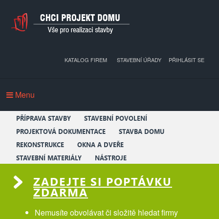
KATALOG FIREM
STAVEBNÍ ÚŘADY
PŘIHLÁSIT SE
Menu
PŘÍPRAVA STAVBY
STAVEBNÍ POVOLENÍ
PROJEKTOVÁ DOKUMENTACE
STAVBA DOMU
REKONSTRUKCE
OKNA A DVEŘE
STAVEBNÍ MATERIÁLY
NÁSTROJE
ZADEJTE SI POPTÁVKU
ZDARMA
Nemusíte obvolávat či složitě hledat firmy