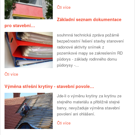
Čti více
Základní seznam dokumentace
pro stavební…
souhrnná technická zpráva požárně
bezpečnostní řešení stavby stanovení
radonové aktivity snímek z
pozemkové mapy se zakreslením RD
půdorys - základy rodinného domu
půdorysy -...
Čti více
Výměna střešní krytiny - stavební povole…
Jde-li o výměnu krytiny za krytinu ze
stejného materiálu a přibližně stejné
barvy, nevyžaduje výměna stavební
povolení ani ohlášení.
Čti více